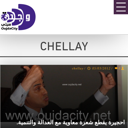
CHELLAY
chellay
/
05/03/2012
/
0
احجيرة يقطع شعرة معاوية مع العدالة والتنمية.