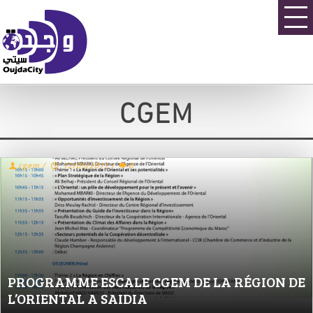
CGEM
cgem
/
12/05/2011
/
0
PROGRAMME ESCALE CGEM DE LA RÉGION DE
L’ORIENTAL A SAIDIA