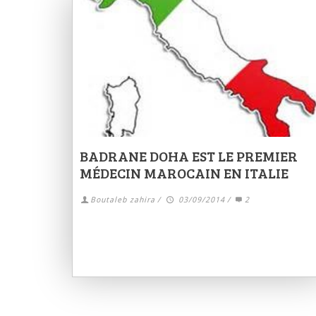
BADRANE DOHA EST LE PREMIER
MÉDECIN MAROCAIN EN ITALIE
Boutaleb zahira
/
03/09/2014
/
2