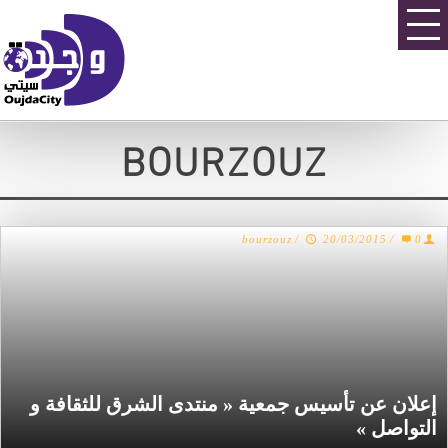
BOURZOUZ
bourzouz
/
20/03/2015
/
0
إعلان عن تأسيس جمعية « منتدى الشرق للثقافة و
التواصل »