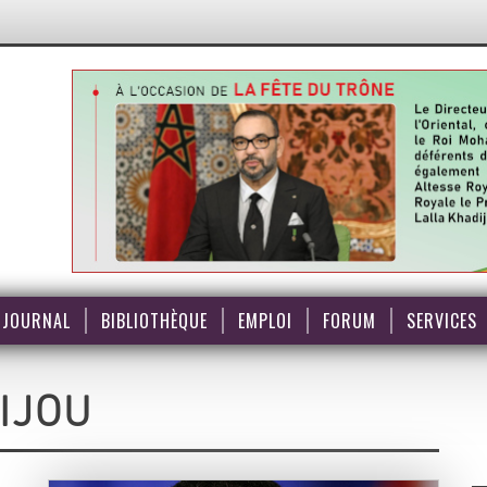
JOURNAL
BIBLIOTHÈQUE
EMPLOI
FORUM
SERVICES
IJOU