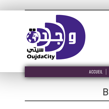
ACCUEIL
B