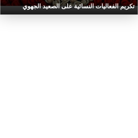
تكريم الفعاليات النسائية على الصعيد الجهوي