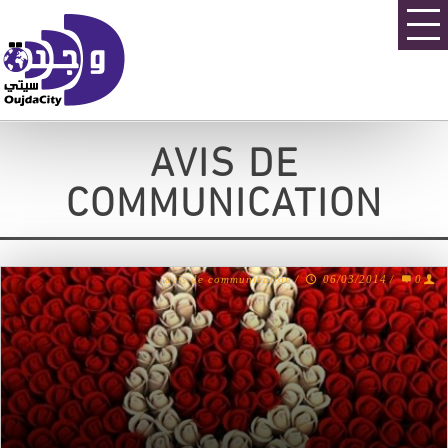
AVIS DE
COMMUNICATION
avis de communication
/
06/03/2014
/
0