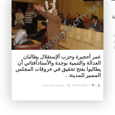
ة
عمر أحجيرة وحزب ألإستقلال يطالبان
العدالة والتنمية بوجدة والأستادأفتاتي أن
يطالبوا بفتح تحقيق في خروقات المجلس
المسير للمدينة. .
amin berahman
/
30/03/2011
/
1