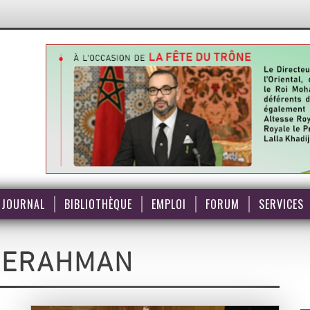
JOURNAL
BIBLIOTHÈQUE
EMPLOI
FORUM
SERVICES
BERAHMAN