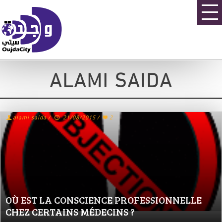
ALAMI SAIDA
alami saida
/
21/08/2015
/
2
OÙ EST LA CONSCIENCE PROFESSIONNELLE
CHEZ CERTAINS MÉDECINS ?