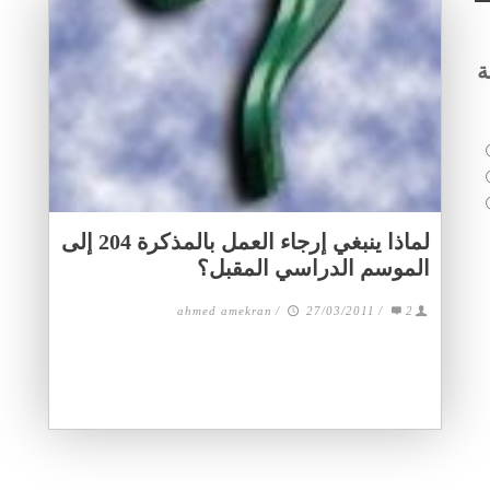
ة
لماذا ينبغي إرجاء العمل بالمذكرة 204 إلى
الموسم الدراسي المقبل؟
ahmed amekran
/
27/03/2011
/
2