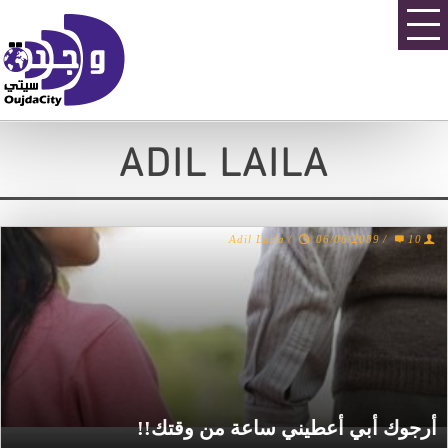
ADIL LAILA
Adil Laila
/
06/06/2009
/
10
أرجوك أبي أعطيني ساعة من وقتك!!