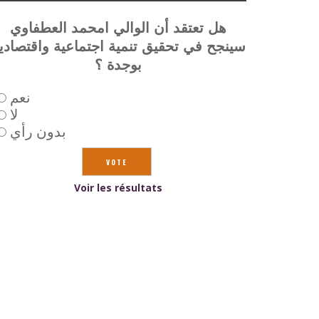
هل تعتقد أن الوالي امحمد العطفاوي
سينجح في تحقيق تنمية اجتماعية واقتصادي
بوجدة ؟
نعم
لا
بدون رأي
Voir les résultats