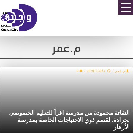
م.عمر
م.عمر
/
26/01/2014
/
0
التفاتة محمودة من مدرسة اقرأ للتعليم الخصوصي
بجرادة، لقسم ذوي الاحتياجات الخاصة بمدرسة
الأزهار.