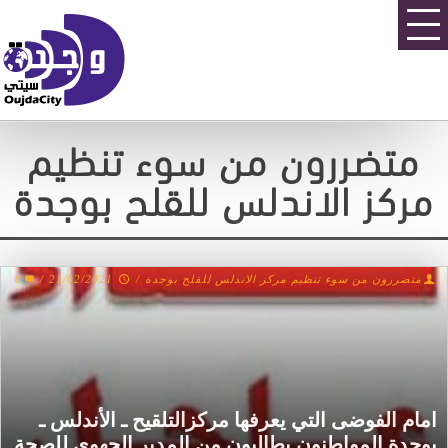
متضررون من سوء تنظيم
مركز الاندلس للقلح بوجدة
متضررون من سوء تنظيم مركز الاندلس للقلح بوجدة
/
21/02/2021
/
0
امام الفوضى التي يعرفها مركزالتلقيح ـ الأندلس ـ
بوجدة المواطنون يطالبون من المدير الجهوي للصحة