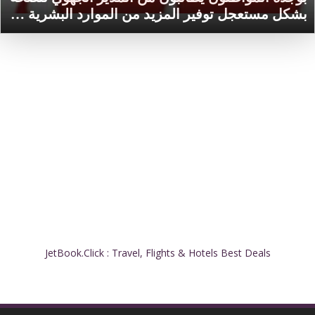
بشكل مستعجل توفير المزيد من الموارد البشرية …
JetBook.Click : Travel, Flights & Hotels Best Deals