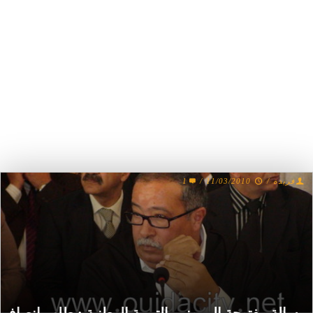
1
/
11/03/2010
/
فريدة