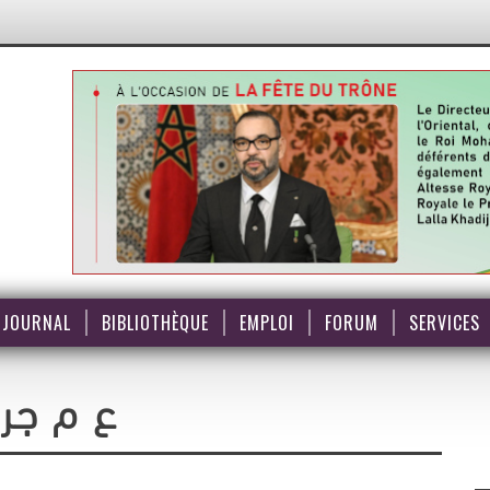
JOURNAL
BIBLIOTHÈQUE
EMPLOI
FORUM
SERVICES
ع م جرا