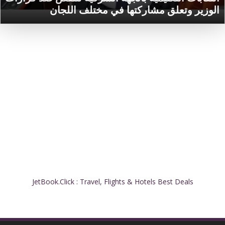
الوزير وتعلق مشاركتها في مختلف اللجان
JetBook.Click : Travel, Flights & Hotels Best Deals