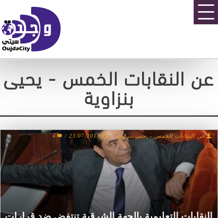
عن النقابات الخمس - يحيى
بنزاوية
عن النقابات الخمس - يحيى بنزاوية
/
23/07/2013
/
4
النقابات التعليمية بالجهة الشرقية تنتفض ضد قرارات