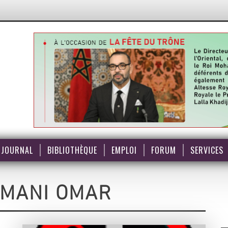
JOURNAL
BIBLIOTHÈQUE
EMPLOI
FORUM
SERVICES
عمر ماني ANI OMAR