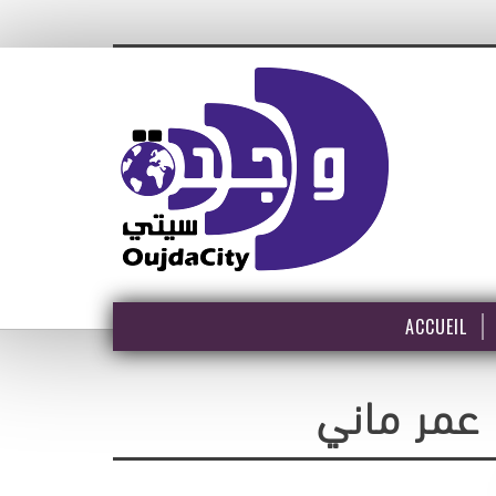
ACCUEIL
M