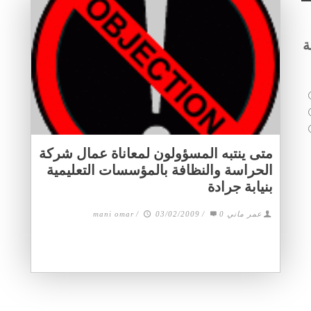
ة
متى ينتبه المسؤولون لمعاناة عمال شركة
الحراسة والنظافة بالمؤسسات التعليمية
بنيابة جرادة
عمر ماني mani omar
0
/
03/02/2009
/