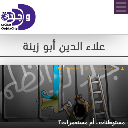
علاء الدين أبو زينة
1
/
30/06/2010
/
علاء الدين أبو زينة
مستوطنات.. أم مستعمرات؟