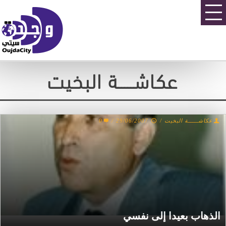
عكاشـــــة البخيت
0
/
29/06/2007
/
عكاشـــــة البخيت
الذهاب بعيدا إلى نفسي