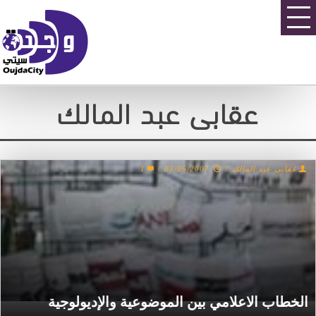
عقابى عبد المالك
1
/
03/06/2007
/
عقابى عبد المالك
الخطاب الاعلامي بين الموضوعية والإديولوجية