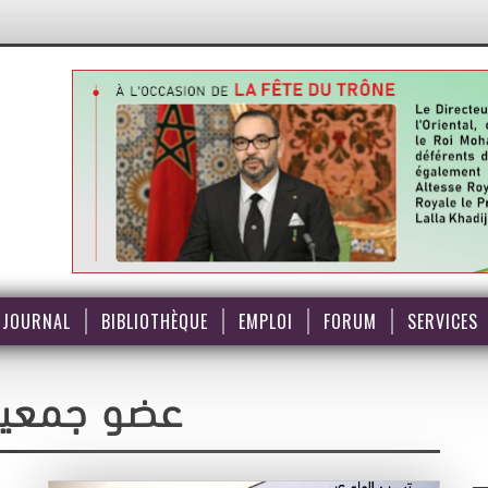
JOURNAL
BIBLIOTHÈQUE
EMPLOI
FORUM
SERVICES
عضو جمعية 