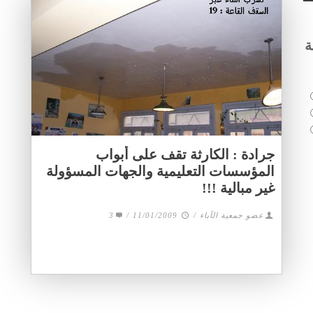
ة
جرادة : الكارثة تقف على أبواب
المؤسسات التعليمية والجهات المسؤولة
غير مبالية !!!
عضو جمعية الآباء
/
11/01/2009
/
3