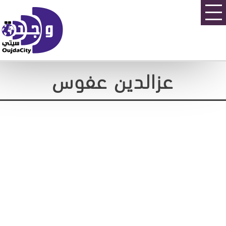
عزالدين عفوس