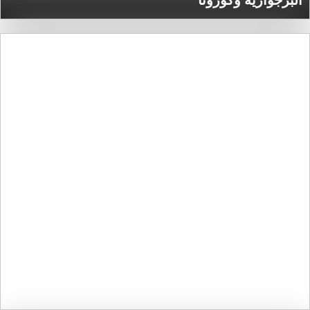
البرجوازية وكورونا