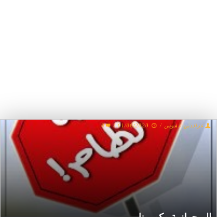
عزالدين عفوس
/
01/06/2020
/
0