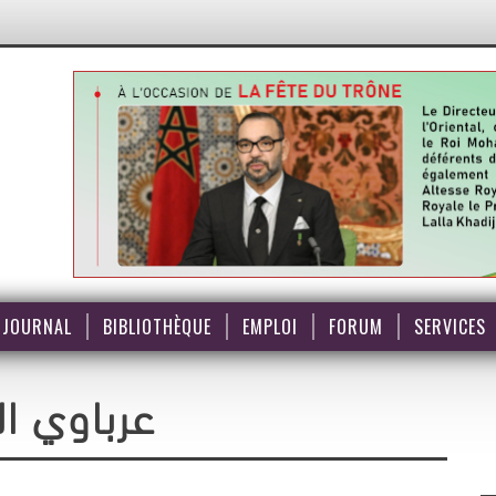
JOURNAL
BIBLIOTHÈQUE
EMPLOI
FORUM
SERVICES
عرباوي ال