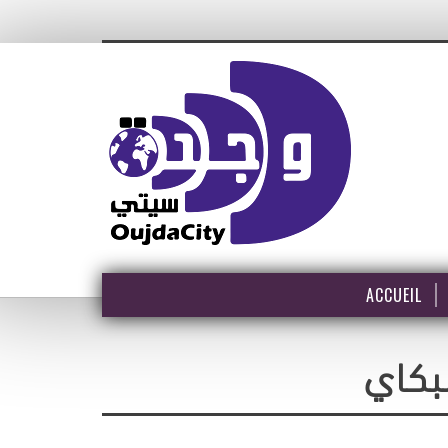
ACCUEIL
بكاي