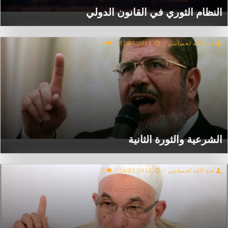
النظام الثوري في القانون الدولي
عبد الله لحسايني
/
03/07/2013
/
0
الشرعية والثورة الثانية
عبد الله لحسايني
/
24/01/2013
/
0