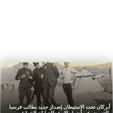
عبد الله لحسايني
/
25/06/2016
/
2
أبركان تحت الاستيطان إصدار جديد يطالب فرنسا