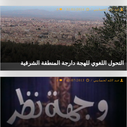
عبد الله لحسايني
/
31/01/2014
/
0
التحول اللغوي للهجة دارجة المنطقة الشرقية
عبد الله لحسايني
/
05/07/2013
/
0