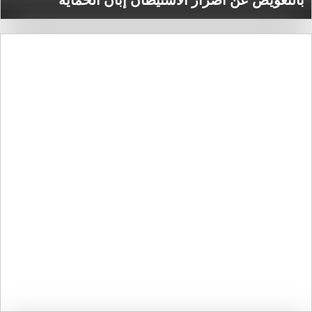
بالتعويض عن أضرار الاستيطان إبان الحماية