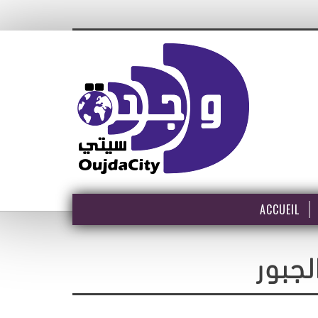
ACCUEIL
لجبور