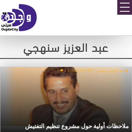
عبد العزيز سنهجي
عبد العزيز سنهجي
/
23/04/2013
/
3
ملاحظات أولية حول مشروع تنظيم التفتيش