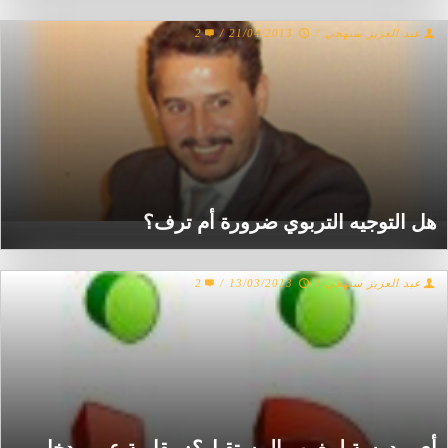
عبد العزيز سنهجي
/
21/04/2013
/
2
هل التوجيه التربوي ضرورة أم ترف؟
عبد العزيز سنهجي
/
13/03/2013
/
2