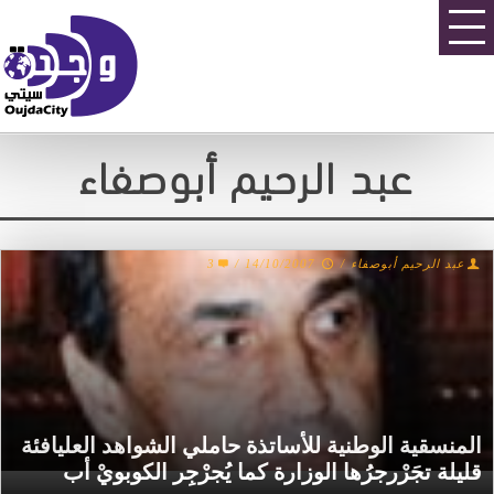
عبد الرحيم أبوصفاء
عبد الرحيم أبوصفاء
/
14/10/2007
/
3
المنسقية الوطنية للأساتذة حاملي الشواهد العليافئة
قليلة تجَرْرجرُها الوزارة كما يُجرْجِر الكوبويْ أب