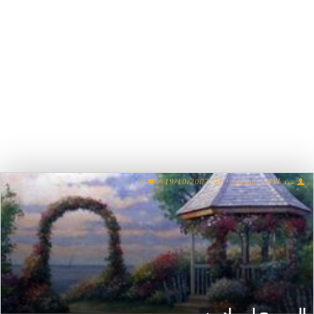
0
/
19/10/2007
/
عبد الالاه بسكمار