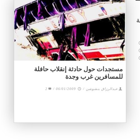
ة
مستجدات حول حادثة إنقلاب حافلة
للمسافرين غرب وجدة
2
/
06/01/2009
/
عبدالرزاق بنشوشن