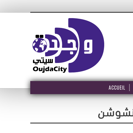
ACCUEIL
بنشوشن