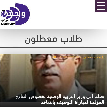
طلاب معطلون
طلاب معطلون
/
31/08/2009
/
5
تظلم الى وزير التربية الوطنية بخصوص النتاءج
المؤلمة لمباراة التوظيف بالتعاقد