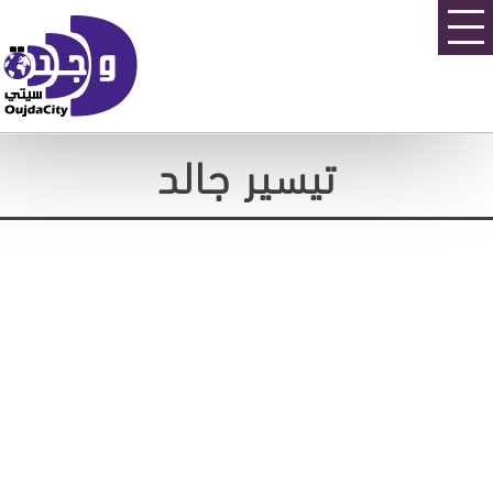
تيسير جالد