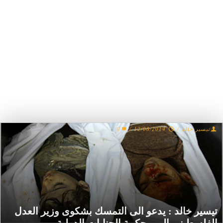
تيسير جالد
/
12/08/2014
/
0
تيسير خالد : يدعو الى التمسك بشكوى وزير العدل