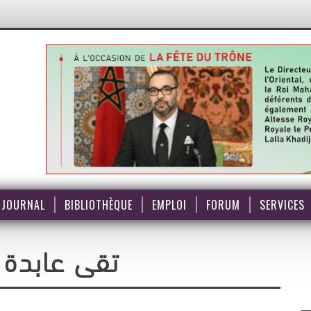
JOURNAL
BIBLIOTHÈQUE
EMPLOI
FORUM
SERVICES
تقى عابدة 