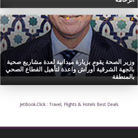
بنعلي عبدالرحيم
/
06/05/2013
/
1
وزير الصحة يقوم بزيارة ميدانية لعدة مشاريع صحية
بالجهة الشرقية أوراش واعدة لتأهيل القطاع الصحي
بالمنطقة
JetBook.Click : Travel, Flights & Hotels Best Deals