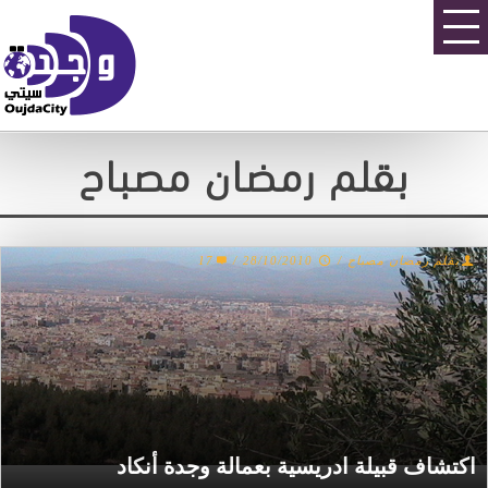
بقلم رمضان مصباح
17
/
28/10/2010
/
بقلم رمضان مصباح
اكتشاف قبيلة ادريسية بعمالة وجدة أنكاد