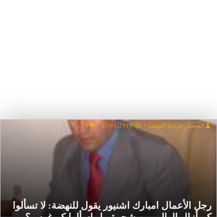
المصدر جريدة النهضة
/
02/01/2010
/
0
رجل الأعمال امبارك اشنيور يقول للنهضة: لا تسألوا