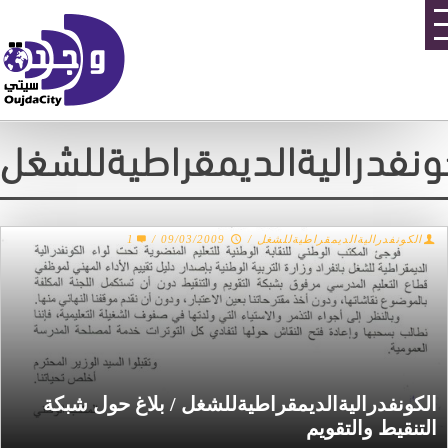
ونفدراليةالديمقراطيةللشغل
الكونفدراليةالديمقراطيةللشغل
/
09/03/2009
/
1
الكونفدراليةالديمقراطيةللشغل / بلاغ حول شبكة
التنقيط والتقويم