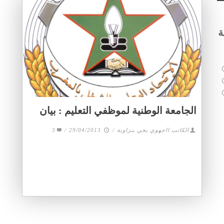
ة
الجامعة الوطنية لموظفي التعليم : بيان
الكاتب ااجهوي يحي بنزاوية
/
29/04/2013
/
3