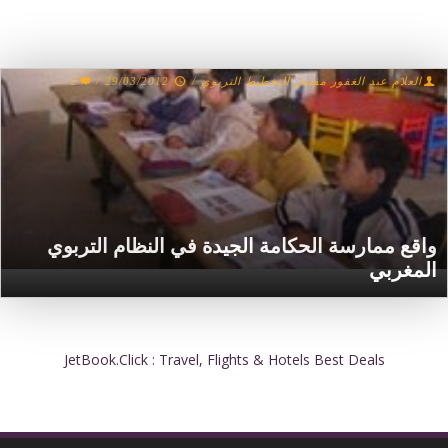
العلام عبد الغفور مفتش التخطيط التربوي
/
29/03/2012
/
2
واقع ممارسة الحكامة الجيدة في النظام التربوي
المغربي
JetBook.Click : Travel, Flights & Hotels Best Deals