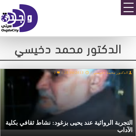
الدكتور محمد دخيسي
الدكتور محمد دخيسي
/
28/04/2013
/
1
التجربة الروائية عند يحيى بزغود: نشاط ثقافي بكلية
الآداب