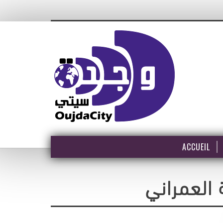
ACCUEIL
 العمراني