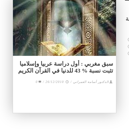
ة
سبق مغربي : أول دراسة عربيا وإسلاميا
تثبت نسبة % 43 للدنيا في القرآن الكريم
الدكتور أسامة العمراني
/
26/12/2010
/
0