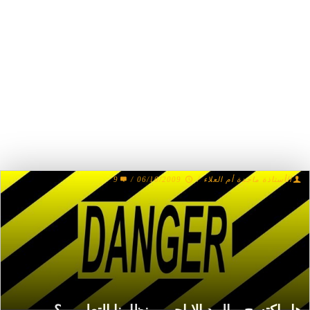
9
/
06/10/2009
/
الأستاذة ماجدة أم العلاء