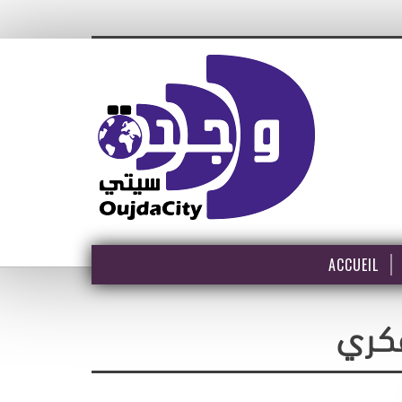
ACCUEIL
كري