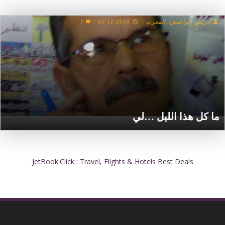
0
/
05/11/2008
/
ادريس الواغيش/ المغرب
ما كل هذا الليل …لي
JetBook.Click : Travel, Flights & Hotels Best Deals