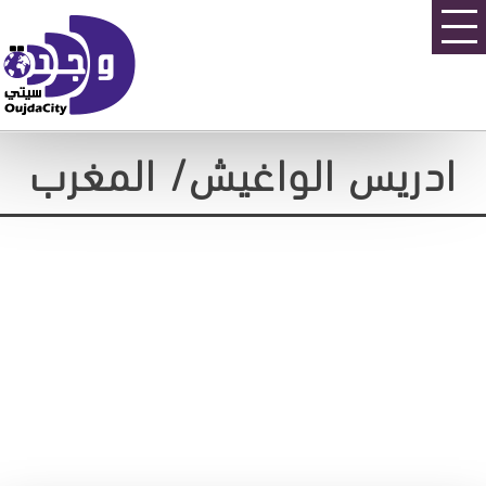
ادريس الواغيش/ المغرب