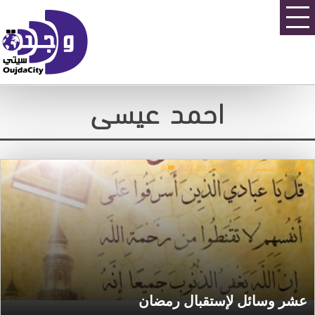
احمد عيسى
0
/
21/08/2009
/
احمد عيسى
عشر وسائل لإستقبال رمضان