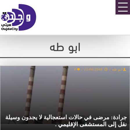
ابو طه
0
/
15/06/2008
/
ابو طه
جرادة: مرضى في حالات استعجالية لا يجدون وسيلة
نقل إلى المستشفى الإقليمي .