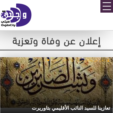
إعلان عن وفاة وتعزية
20
/
20/07/2007
/
إعلان عن وفاة وتعزية
تعازينا للسيد النائب الأقليمي بتاوريرت