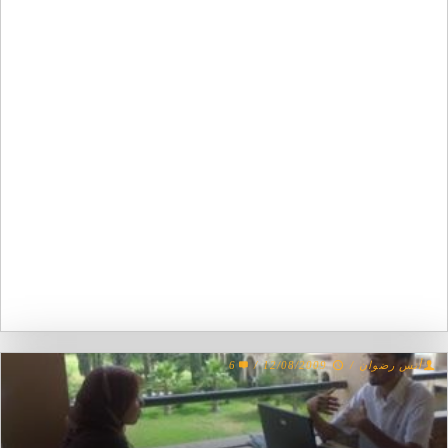
أنس رضوان
/
12/08/2009
/
6