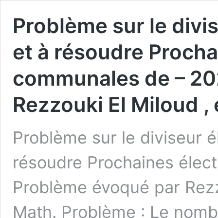
Problème sur le divis
et à résoudre Procha
communales de – 20
Rezzouki El Miloud ,
Problème sur le diviseur él
résoudre Prochaines élec
Problème évoqué par Rezzo
Math. Problème : Le nombr