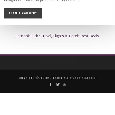
JetBook.Click : Travel, Flights & Hotels Best Deals
COPYRIGHT ©, OUJDACITY.NET ALL RIGHTS RESERVED.