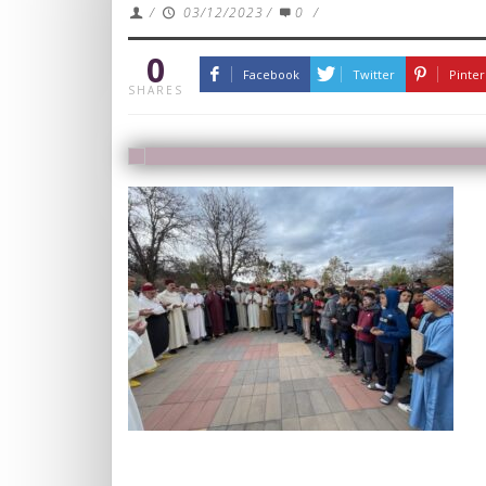
/
03/12/2023
/
0
/
0
Facebook
Twitter
Pinter
SHARES