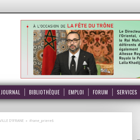
JOURNAL
BIBLIOTHÈQUE
EMPLOI
FORUM
SERVICES
ILLE D’IFRANE
»
ifrane_priere6